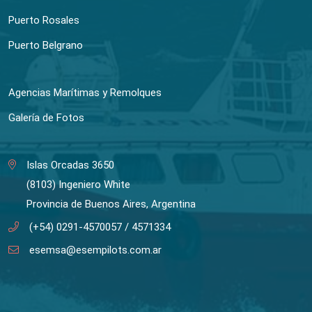
Puerto Rosales
Puerto Belgrano
Agencias Marítimas y Remolques
Galería de Fotos
Islas Orcadas 3650
(8103) Ingeniero White
Provincia de Buenos Aires, Argentina
(+54) 0291-4570057 / 4571334
esemsa@esempilots.com.ar