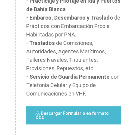
- Practicaje y Pilotaje en Ría y Puertos
de Bahía Blanca
- Embarco, Desembarco y Traslado
de
Prácticos con Embarcación Propia
Habilitadas por PNA.
- Traslados
de Comisiones,
Autoridades, Agentes Marítimos,
Talleres Navales, Tripulantes,
Provisiones, Repuestos, etc.
- Servicio de Guardia Permanente
con
Telefonía Celular y Equipo de
Comunicaciones en VHF.
Descargar Formulario en formato
DOC