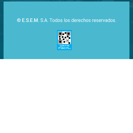
©
E.S.E.M.
S.A. Todos los derechos reservados.